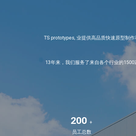
TS prototypes, 业提供高品质
13年来，我们服务了来自各个行业的15
200
+
员工总数