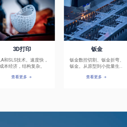
钣金
真空铸造
钣金数控切割、钣金折弯、
这是一种快速重建硅成型
钣金。从原型到小批量生产
件以实现低批量生产的好
服务。
法。
查看更多
查看更多