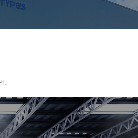
件。
电器
照明及保安
设备
高了医疗保健的效率和准确性，提高了患者的生