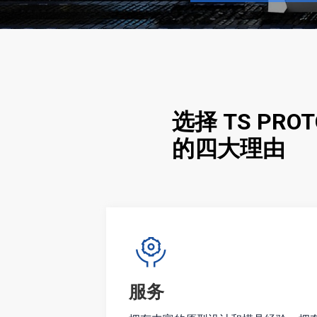
质量
标准质量体系：ISO 9001:2015 IAT
COC、CMM质量检验。
如何制作您的定制零