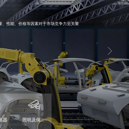
长期合作伙伴关系。通过出色的按需制造
强大而高效的制造能力生产简单和复杂的
有的产品均符合严格的公差和要求质量标
02
密的零件加工，并可大批量生产相同