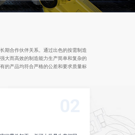
04
时内提供报价；高速制造；国际快递2-