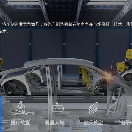
OTYPES
我们的目标是建立互惠互利的
服务将您的概念变为现实。以
原型和最终用途组件。我们所
准。
01
技术
有专业的团队；提供广泛
可完成形状复杂、尺寸精
、SLA、钣金、真空铸
或相似的产品。