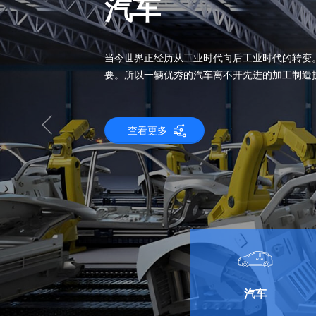
选择 TS PROT
的四大理由
服务
拥有丰富的原型设计和模具经验，拥
的服务：设计/工程、数控加工、SLA
造、快速模具、注塑。